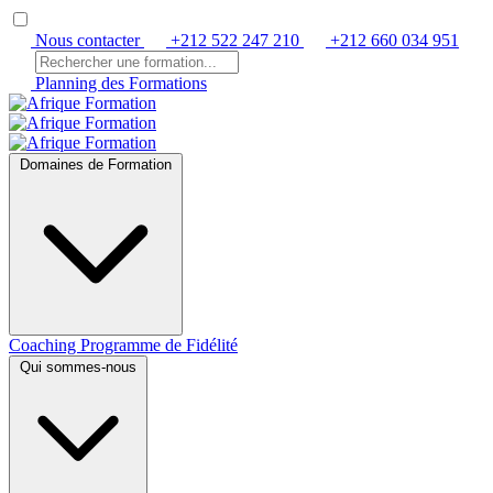
Nous contacter
+212 522 247 210
+212 660 034 951
Planning des Formations
Domaines de Formation
Coaching
Programme de Fidélité
Qui sommes-nous