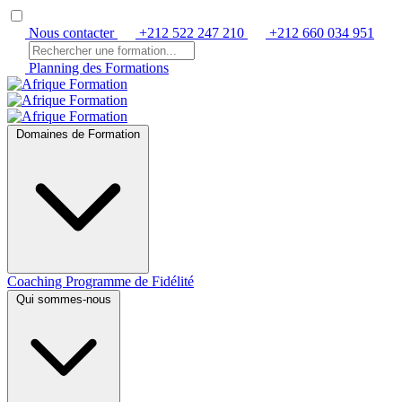
Nous contacter
+212 522 247 210
+212 660 034 951
Planning des Formations
Domaines de Formation
Coaching
Programme de Fidélité
Qui sommes-nous